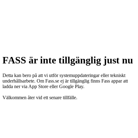
FASS är inte tillgänglig just nu
Detta kan bero på att vi utför systemuppdateringar eller tekniskt
underhållsarbete. Om Fass.se ej är tillgänglig finns Fass appar att
ladda ner via App Store eller Google Play.
Välkommen åter vid ett senare tillfälle.