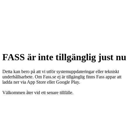
FASS är inte tillgänglig just nu
Detta kan bero på att vi utför systemuppdateringar eller tekniskt
underhållsarbete. Om Fass.se ej är tillgänglig finns Fass appar att
ladda ner via App Store eller Google Play.
Välkommen åter vid ett senare tillfälle.