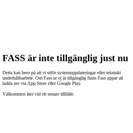
FASS är inte tillgänglig just nu
Detta kan bero på att vi utför systemuppdateringar eller tekniskt
underhållsarbete. Om Fass.se ej är tillgänglig finns Fass appar att
ladda ner via App Store eller Google Play.
Välkommen åter vid ett senare tillfälle.