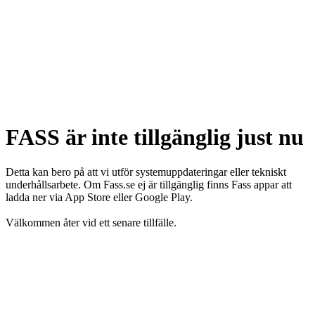
FASS är inte tillgänglig just nu
Detta kan bero på att vi utför systemuppdateringar eller tekniskt
underhållsarbete. Om Fass.se ej är tillgänglig finns Fass appar att
ladda ner via App Store eller Google Play.
Välkommen åter vid ett senare tillfälle.