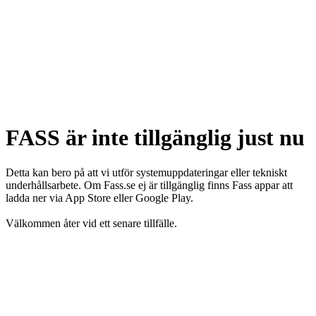
FASS är inte tillgänglig just nu
Detta kan bero på att vi utför systemuppdateringar eller tekniskt
underhållsarbete. Om Fass.se ej är tillgänglig finns Fass appar att
ladda ner via App Store eller Google Play.
Välkommen åter vid ett senare tillfälle.