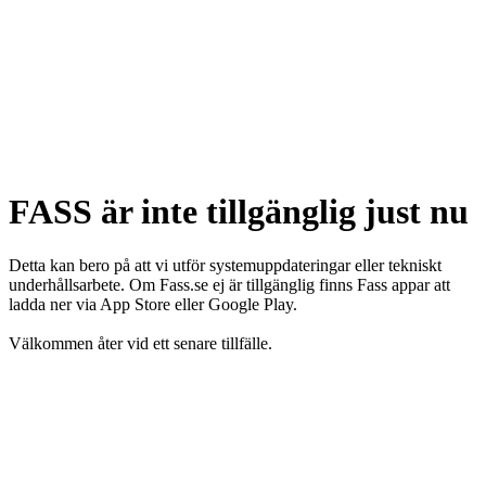
FASS är inte tillgänglig just nu
Detta kan bero på att vi utför systemuppdateringar eller tekniskt
underhållsarbete. Om Fass.se ej är tillgänglig finns Fass appar att
ladda ner via App Store eller Google Play.
Välkommen åter vid ett senare tillfälle.