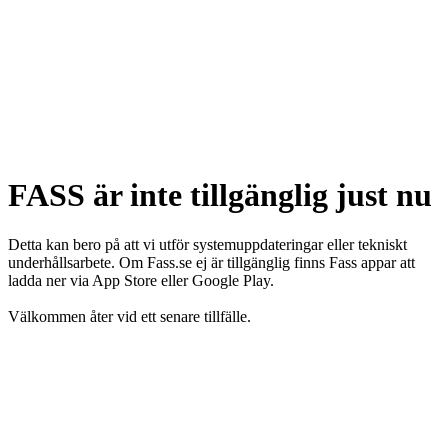
FASS är inte tillgänglig just nu
Detta kan bero på att vi utför systemuppdateringar eller tekniskt
underhållsarbete. Om Fass.se ej är tillgänglig finns Fass appar att
ladda ner via App Store eller Google Play.
Välkommen åter vid ett senare tillfälle.