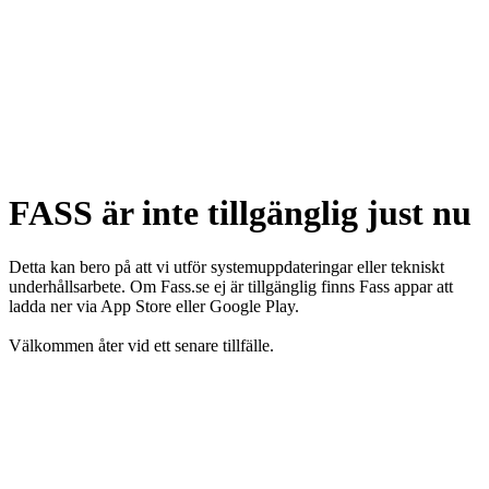
FASS är inte tillgänglig just nu
Detta kan bero på att vi utför systemuppdateringar eller tekniskt
underhållsarbete. Om Fass.se ej är tillgänglig finns Fass appar att
ladda ner via App Store eller Google Play.
Välkommen åter vid ett senare tillfälle.