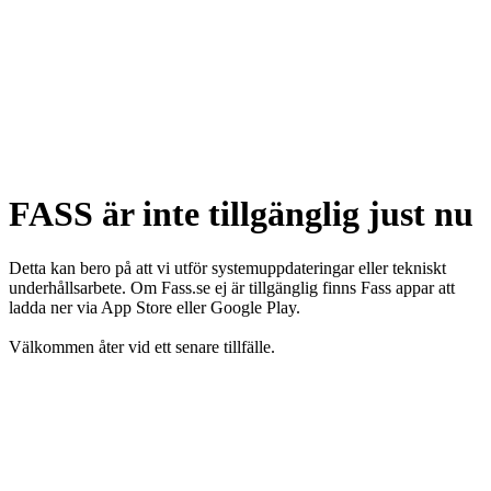
FASS är inte tillgänglig just nu
Detta kan bero på att vi utför systemuppdateringar eller tekniskt
underhållsarbete. Om Fass.se ej är tillgänglig finns Fass appar att
ladda ner via App Store eller Google Play.
Välkommen åter vid ett senare tillfälle.