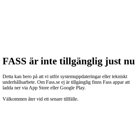
FASS är inte tillgänglig just nu
Detta kan bero på att vi utför systemuppdateringar eller tekniskt
underhållsarbete. Om Fass.se ej är tillgänglig finns Fass appar att
ladda ner via App Store eller Google Play.
Välkommen åter vid ett senare tillfälle.