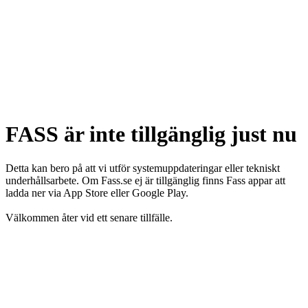
FASS är inte tillgänglig just nu
Detta kan bero på att vi utför systemuppdateringar eller tekniskt
underhållsarbete. Om Fass.se ej är tillgänglig finns Fass appar att
ladda ner via App Store eller Google Play.
Välkommen åter vid ett senare tillfälle.