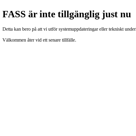
FASS är inte tillgänglig just nu
Detta kan bero på att vi utför systemuppdateringar eller tekniskt under
Välkommen åter vid ett senare tillfälle.