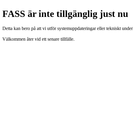
FASS är inte tillgänglig just nu
Detta kan bero på att vi utför systemuppdateringar eller tekniskt under
Välkommen åter vid ett senare tillfälle.