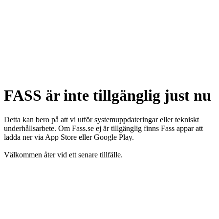
FASS är inte tillgänglig just nu
Detta kan bero på att vi utför systemuppdateringar eller tekniskt
underhållsarbete. Om Fass.se ej är tillgänglig finns Fass appar att
ladda ner via App Store eller Google Play.
Välkommen åter vid ett senare tillfälle.