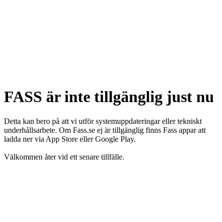
FASS är inte tillgänglig just nu
Detta kan bero på att vi utför systemuppdateringar eller tekniskt
underhållsarbete. Om Fass.se ej är tillgänglig finns Fass appar att
ladda ner via App Store eller Google Play.
Välkommen åter vid ett senare tillfälle.