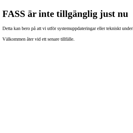
FASS är inte tillgänglig just nu
Detta kan bero på att vi utför systemuppdateringar eller tekniskt under
Välkommen åter vid ett senare tillfälle.