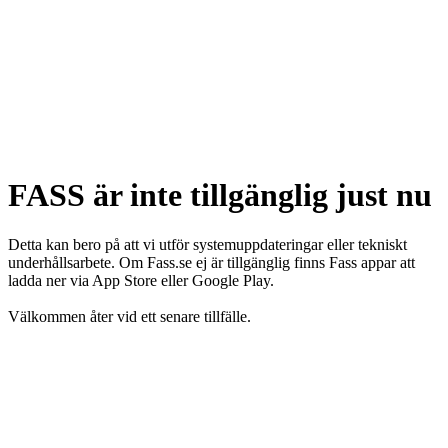
FASS är inte tillgänglig just nu
Detta kan bero på att vi utför systemuppdateringar eller tekniskt
underhållsarbete. Om Fass.se ej är tillgänglig finns Fass appar att
ladda ner via App Store eller Google Play.
Välkommen åter vid ett senare tillfälle.