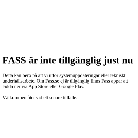
FASS är inte tillgänglig just nu
Detta kan bero på att vi utför systemuppdateringar eller tekniskt
underhållsarbete. Om Fass.se ej är tillgänglig finns Fass appar att
ladda ner via App Store eller Google Play.
Välkommen åter vid ett senare tillfälle.