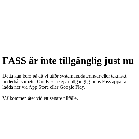
FASS är inte tillgänglig just nu
Detta kan bero på att vi utför systemuppdateringar eller tekniskt
underhållsarbete. Om Fass.se ej är tillgänglig finns Fass appar att
ladda ner via App Store eller Google Play.
Välkommen åter vid ett senare tillfälle.