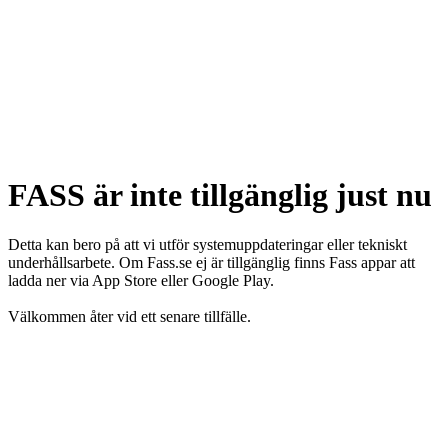
FASS är inte tillgänglig just nu
Detta kan bero på att vi utför systemuppdateringar eller tekniskt
underhållsarbete. Om Fass.se ej är tillgänglig finns Fass appar att
ladda ner via App Store eller Google Play.
Välkommen åter vid ett senare tillfälle.