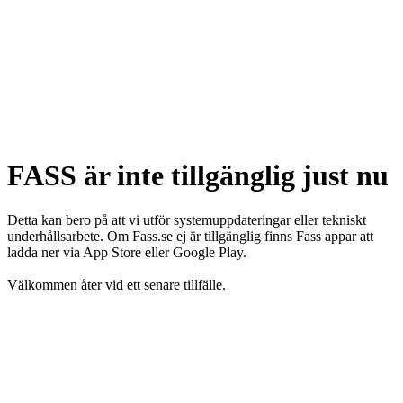
FASS är inte tillgänglig just nu
Detta kan bero på att vi utför systemuppdateringar eller tekniskt
underhållsarbete. Om Fass.se ej är tillgänglig finns Fass appar att
ladda ner via App Store eller Google Play.
Välkommen åter vid ett senare tillfälle.