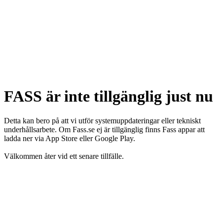
FASS är inte tillgänglig just nu
Detta kan bero på att vi utför systemuppdateringar eller tekniskt
underhållsarbete. Om Fass.se ej är tillgänglig finns Fass appar att
ladda ner via App Store eller Google Play.
Välkommen åter vid ett senare tillfälle.