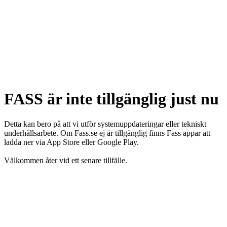
FASS är inte tillgänglig just nu
Detta kan bero på att vi utför systemuppdateringar eller tekniskt
underhållsarbete. Om Fass.se ej är tillgänglig finns Fass appar att
ladda ner via App Store eller Google Play.
Välkommen åter vid ett senare tillfälle.