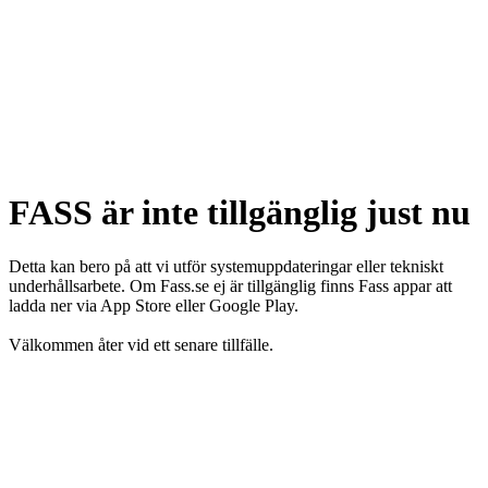
FASS är inte tillgänglig just nu
Detta kan bero på att vi utför systemuppdateringar eller tekniskt
underhållsarbete. Om Fass.se ej är tillgänglig finns Fass appar att
ladda ner via App Store eller Google Play.
Välkommen åter vid ett senare tillfälle.