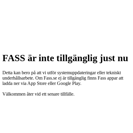
FASS är inte tillgänglig just nu
Detta kan bero på att vi utför systemuppdateringar eller tekniskt
underhållsarbete. Om Fass.se ej är tillgänglig finns Fass appar att
ladda ner via App Store eller Google Play.
Välkommen åter vid ett senare tillfälle.