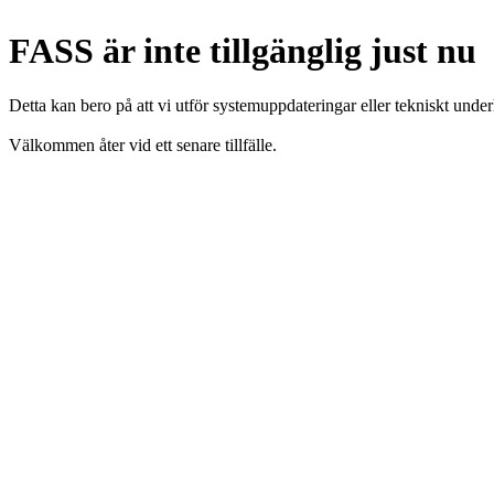
FASS är inte tillgänglig just nu
Detta kan bero på att vi utför systemuppdateringar eller tekniskt under
Välkommen åter vid ett senare tillfälle.