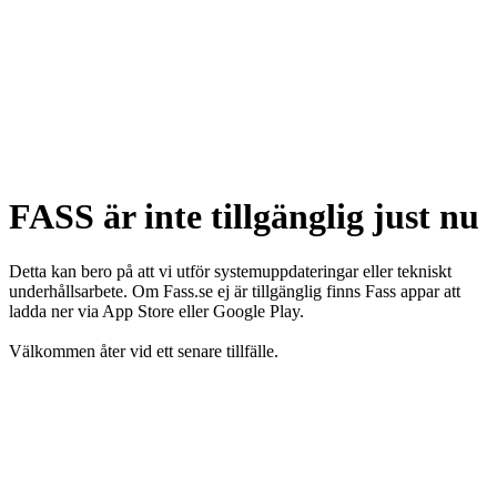
FASS är inte tillgänglig just nu
Detta kan bero på att vi utför systemuppdateringar eller tekniskt
underhållsarbete. Om Fass.se ej är tillgänglig finns Fass appar att
ladda ner via App Store eller Google Play.
Välkommen åter vid ett senare tillfälle.