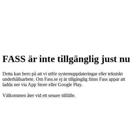
FASS är inte tillgänglig just nu
Detta kan bero på att vi utför systemuppdateringar eller tekniskt
underhållsarbete. Om Fass.se ej är tillgänglig finns Fass appar att
ladda ner via App Store eller Google Play.
Välkommen åter vid ett senare tillfälle.