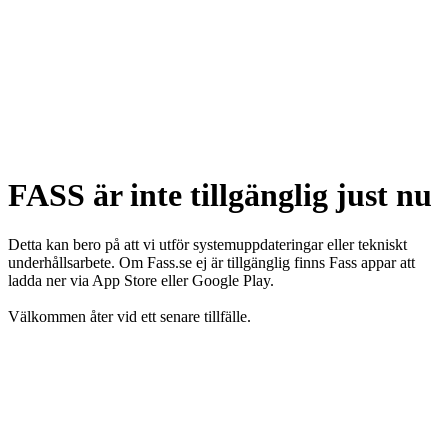
FASS är inte tillgänglig just nu
Detta kan bero på att vi utför systemuppdateringar eller tekniskt
underhållsarbete. Om Fass.se ej är tillgänglig finns Fass appar att
ladda ner via App Store eller Google Play.
Välkommen åter vid ett senare tillfälle.