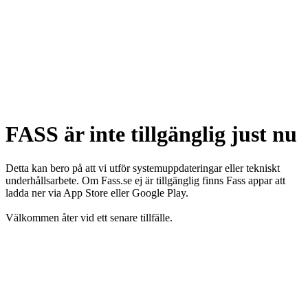
FASS är inte tillgänglig just nu
Detta kan bero på att vi utför systemuppdateringar eller tekniskt
underhållsarbete. Om Fass.se ej är tillgänglig finns Fass appar att
ladda ner via App Store eller Google Play.
Välkommen åter vid ett senare tillfälle.