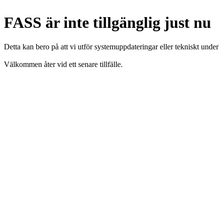
FASS är inte tillgänglig just nu
Detta kan bero på att vi utför systemuppdateringar eller tekniskt under
Välkommen åter vid ett senare tillfälle.