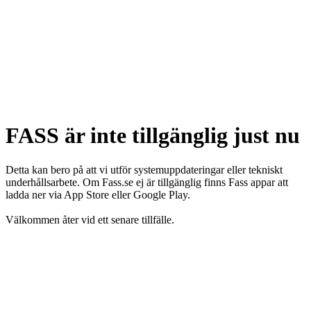
FASS är inte tillgänglig just nu
Detta kan bero på att vi utför systemuppdateringar eller tekniskt
underhållsarbete. Om Fass.se ej är tillgänglig finns Fass appar att
ladda ner via App Store eller Google Play.
Välkommen åter vid ett senare tillfälle.