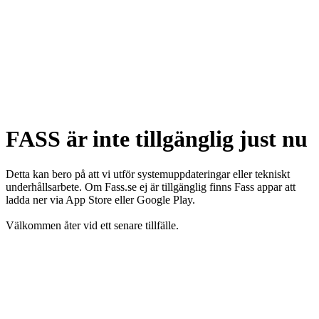
FASS är inte tillgänglig just nu
Detta kan bero på att vi utför systemuppdateringar eller tekniskt
underhållsarbete. Om Fass.se ej är tillgänglig finns Fass appar att
ladda ner via App Store eller Google Play.
Välkommen åter vid ett senare tillfälle.