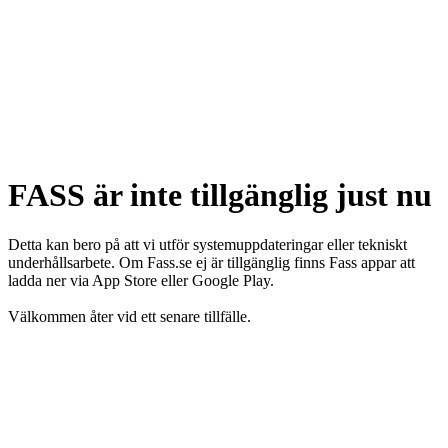
FASS är inte tillgänglig just nu
Detta kan bero på att vi utför systemuppdateringar eller tekniskt
underhållsarbete. Om Fass.se ej är tillgänglig finns Fass appar att
ladda ner via App Store eller Google Play.
Välkommen åter vid ett senare tillfälle.