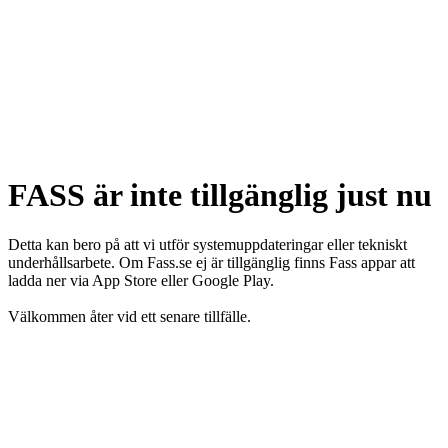
FASS är inte tillgänglig just nu
Detta kan bero på att vi utför systemuppdateringar eller tekniskt
underhållsarbete. Om Fass.se ej är tillgänglig finns Fass appar att
ladda ner via App Store eller Google Play.
Välkommen åter vid ett senare tillfälle.