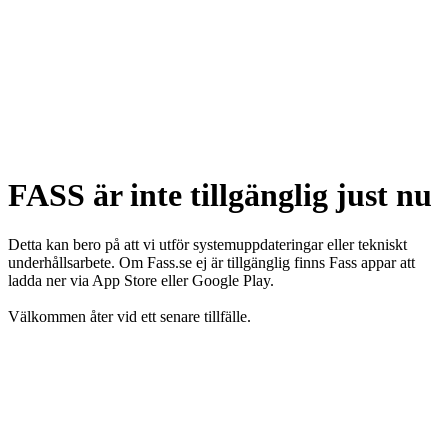
FASS är inte tillgänglig just nu
Detta kan bero på att vi utför systemuppdateringar eller tekniskt
underhållsarbete. Om Fass.se ej är tillgänglig finns Fass appar att
ladda ner via App Store eller Google Play.
Välkommen åter vid ett senare tillfälle.