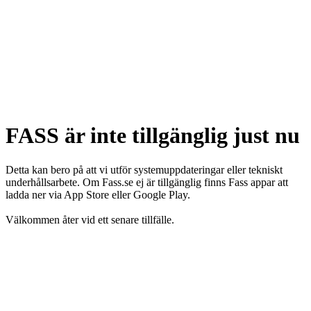
FASS är inte tillgänglig just nu
Detta kan bero på att vi utför systemuppdateringar eller tekniskt
underhållsarbete. Om Fass.se ej är tillgänglig finns Fass appar att
ladda ner via App Store eller Google Play.
Välkommen åter vid ett senare tillfälle.