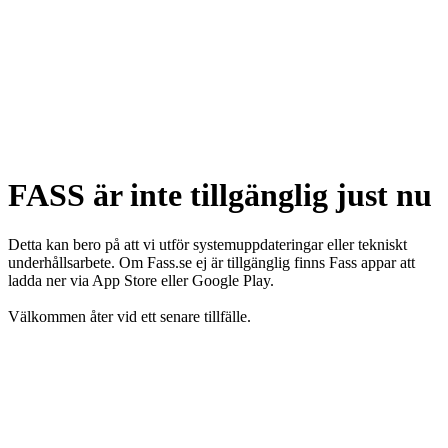
FASS är inte tillgänglig just nu
Detta kan bero på att vi utför systemuppdateringar eller tekniskt
underhållsarbete. Om Fass.se ej är tillgänglig finns Fass appar att
ladda ner via App Store eller Google Play.
Välkommen åter vid ett senare tillfälle.