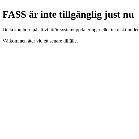
FASS är inte tillgänglig just nu
Detta kan bero på att vi utför systemuppdateringar eller tekniskt under
Välkommen åter vid ett senare tillfälle.