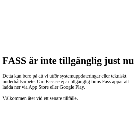
FASS är inte tillgänglig just nu
Detta kan bero på att vi utför systemuppdateringar eller tekniskt
underhållsarbete. Om Fass.se ej är tillgänglig finns Fass appar att
ladda ner via App Store eller Google Play.
Välkommen åter vid ett senare tillfälle.