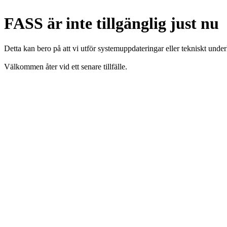
FASS är inte tillgänglig just nu
Detta kan bero på att vi utför systemuppdateringar eller tekniskt under
Välkommen åter vid ett senare tillfälle.