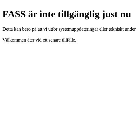
FASS är inte tillgänglig just nu
Detta kan bero på att vi utför systemuppdateringar eller tekniskt under
Välkommen åter vid ett senare tillfälle.