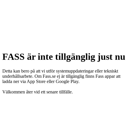
FASS är inte tillgänglig just nu
Detta kan bero på att vi utför systemuppdateringar eller tekniskt
underhållsarbete. Om Fass.se ej är tillgänglig finns Fass appar att
ladda ner via App Store eller Google Play.
Välkommen åter vid ett senare tillfälle.