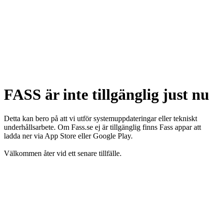
FASS är inte tillgänglig just nu
Detta kan bero på att vi utför systemuppdateringar eller tekniskt
underhållsarbete. Om Fass.se ej är tillgänglig finns Fass appar att
ladda ner via App Store eller Google Play.
Välkommen åter vid ett senare tillfälle.