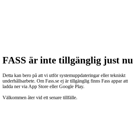
FASS är inte tillgänglig just nu
Detta kan bero på att vi utför systemuppdateringar eller tekniskt
underhållsarbete. Om Fass.se ej är tillgänglig finns Fass appar att
ladda ner via App Store eller Google Play.
Välkommen åter vid ett senare tillfälle.