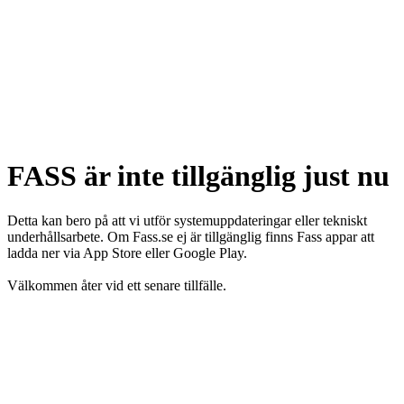
FASS är inte tillgänglig just nu
Detta kan bero på att vi utför systemuppdateringar eller tekniskt
underhållsarbete. Om Fass.se ej är tillgänglig finns Fass appar att
ladda ner via App Store eller Google Play.
Välkommen åter vid ett senare tillfälle.