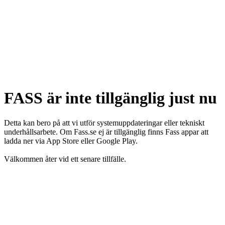
FASS är inte tillgänglig just nu
Detta kan bero på att vi utför systemuppdateringar eller tekniskt
underhållsarbete. Om Fass.se ej är tillgänglig finns Fass appar att
ladda ner via App Store eller Google Play.
Välkommen åter vid ett senare tillfälle.