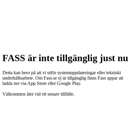
FASS är inte tillgänglig just nu
Detta kan bero på att vi utför systemuppdateringar eller tekniskt
underhållsarbete. Om Fass.se ej är tillgänglig finns Fass appar att
ladda ner via App Store eller Google Play.
Välkommen åter vid ett senare tillfälle.