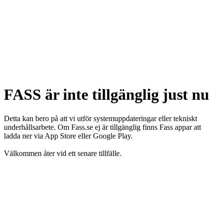
FASS är inte tillgänglig just nu
Detta kan bero på att vi utför systemuppdateringar eller tekniskt
underhållsarbete. Om Fass.se ej är tillgänglig finns Fass appar att
ladda ner via App Store eller Google Play.
Välkommen åter vid ett senare tillfälle.