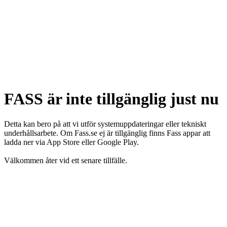
FASS är inte tillgänglig just nu
Detta kan bero på att vi utför systemuppdateringar eller tekniskt
underhållsarbete. Om Fass.se ej är tillgänglig finns Fass appar att
ladda ner via App Store eller Google Play.
Välkommen åter vid ett senare tillfälle.